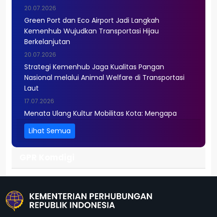
20.07.2026
Green Port dan Eco Airport Jadi Langkah
Kemenhub Wujudkan Transportasi Hijau
Berkelanjutan
20.07.2026
Strategi Kemenhub Jaga Kualitas Pangan
Nasional melalui Animal Welfare di Transportasi
Laut
17.07.2026
Menata Ulang Kultur Mobilitas Kota: Mengapa
Infrastruktur Saja Belum Cukup?
Lihat Semua
GPR Komdigi