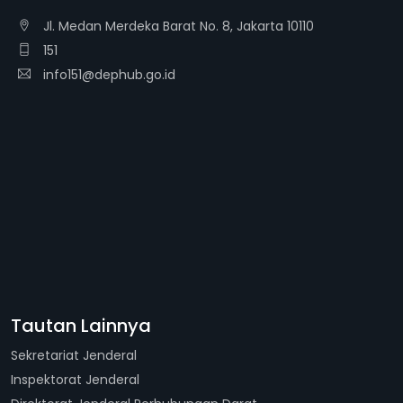
Jl. Medan Merdeka Barat No. 8, Jakarta 10110
151
info151@dephub.go.id
Tautan Lainnya
Sekretariat Jenderal
Inspektorat Jenderal