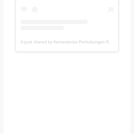
A post shared by Kementerian Perhubungan RI (@kemenhub151)