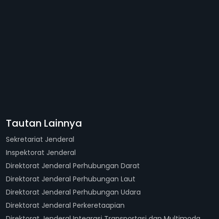
Tautan Lainnya
Sekretariat Jenderal
Inspektorat Jenderal
Direktorat Jenderal Perhubungan Darat
Direktorat Jenderal Perhubungan Laut
Direktorat Jenderal Perhubungan Udara
Direktorat Jenderal Perkeretaapian
Direktorat Jenderal Integrasi Transportasi dan Multimoda