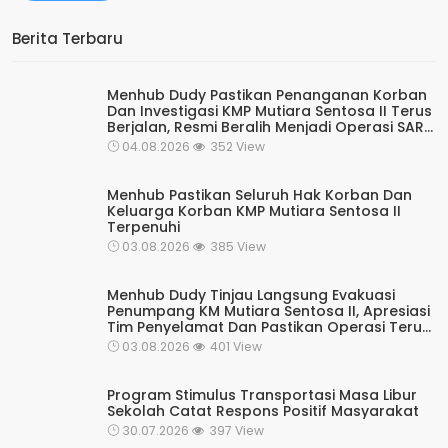
Berita Terbaru
Menhub Dudy Pastikan Penanganan Korban
Dan Investigasi KMP Mutiara Sentosa II Terus
Berjalan, Resmi Beralih Menjadi Operasi SAR
Rutin Kesiapsiagaan
04.08.2026
352 View
Menhub Pastikan Seluruh Hak Korban Dan
Keluarga Korban KMP Mutiara Sentosa II
Terpenuhi
03.08.2026
385 View
Menhub Dudy Tinjau Langsung Evakuasi
Penumpang KM Mutiara Sentosa II, Apresiasi
Tim Penyelamat Dan Pastikan Operasi Terus
Berjalan
03.08.2026
401 View
Program Stimulus Transportasi Masa Libur
Sekolah Catat Respons Positif Masyarakat
30.07.2026
397 View