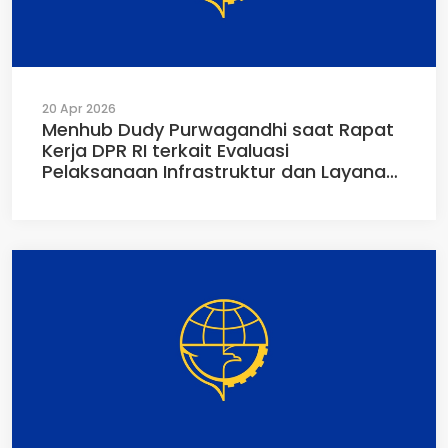
20 Apr 2026
Menhub Dudy Purwagandhi saat Rapat
Kerja DPR RI terkait Evaluasi
Pelaksanaan Infrastruktur dan Layanan
Transportasi Arus Mudik dan Balik
Lebaran Tahun 2026 di RR Komisi V DPR
RI Jakarta (13/04/2026)