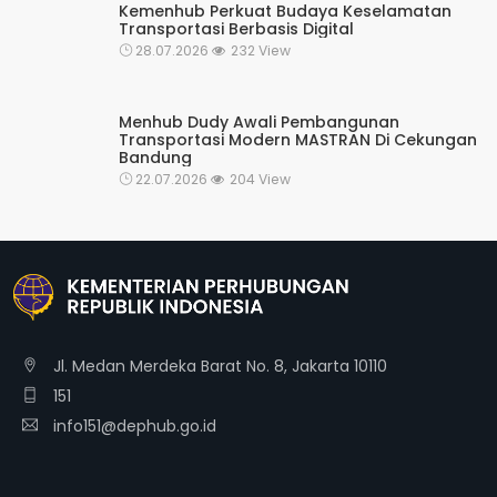
Kemenhub Perkuat Budaya Keselamatan
Transportasi Berbasis Digital
28.07.2026
232 View
Menhub Dudy Awali Pembangunan
Transportasi Modern MASTRAN Di Cekungan
Bandung
22.07.2026
204 View
Jl. Medan Merdeka Barat No. 8, Jakarta 10110
151
info151@dephub.go.id