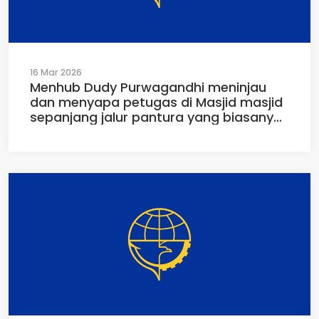
16 Mar 2026
Menhub Dudy Purwagandhi meninjau
dan menyapa petugas di Masjid masjid
sepanjang jalur pantura yang biasanya
menjadi tempat peristirahatan bagi
para pemudik (15/03/2026)