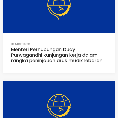
16 Mar 2026
Menteri Perhubungan Dudy
Purwagandhi kunjungan kerja dalam
rangka peninjauan arus mudik lebaran
2026 di Pelabuhan Banten Ciwandan,
Banten, Senin (16/03/2026)