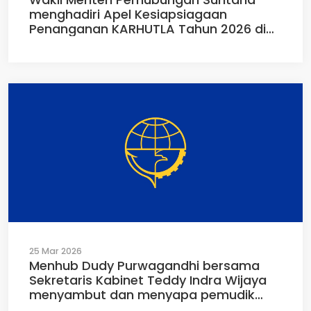
menghadiri Apel Kesiapsiagaan
Penanganan KARHUTLA Tahun 2026 di
Kantor Gubernur Kalimantan Barat,
Kamis (16/04/2026)
25 Mar 2026
Menhub Dudy Purwagandhi bersama
Sekretaris Kabinet Teddy Indra Wijaya
menyambut dan menyapa pemudik
yang baru tiba di Terminal Pulogebang