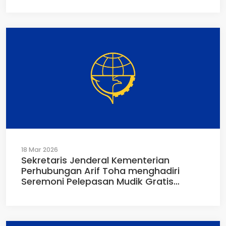
Jakarta (25/03/2026)
18 Mar 2026
Sekretaris Jenderal Kementerian
Perhubungan Arif Toha menghadiri
Seremoni Pelepasan Mudik Gratis
Angkutan Jalan tahun 2026 / 1447 H di
Terminal Kampung Rambutan, Jakarta,
Rabu (18/03/2026)