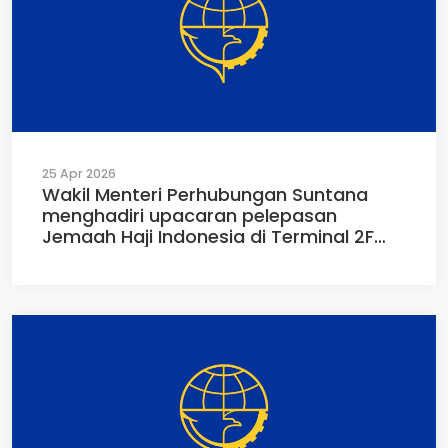
25 Apr 2026
Wakil Menteri Perhubungan Suntana
menghadiri upacaran pelepasan
Jemaah Haji Indonesia di Terminal 2F
Bandara Internasional Soekarno-Hatta,
Tangerang, Sebtu (25/04/2026)