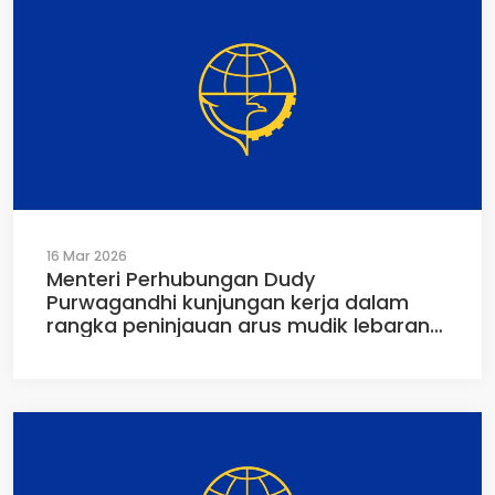
16 Mar 2026
Menteri Perhubungan Dudy
Purwagandhi kunjungan kerja dalam
rangka peninjauan arus mudik lebaran
2026 di Penyeberangan ASDP Merak-
Bakauheni, Banten, Senin (16/03/2026)