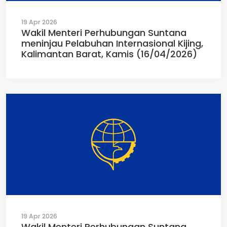
19 Apr 2026
Wakil Menteri Perhubungan Suntana
meninjau Pelabuhan Internasional Kijing,
Kalimantan Barat, Kamis (16/04/2026)
19 Apr 2026
Wakil Menteri Perhubungan Suntana