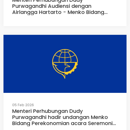
Purwagandhi Audiensi dengan
Airlangga Hartarto - Menko Bidang
Perekonomian, Perihal Koordinasi
Angleb 2026 di Kantor Kemenko Bidang
Perekonomian, Jakarta, Kamis
(05/02/2026)
05 Feb 2026
Menteri Perhubungan Dudy
Purwagandhi hadir undangan Menko
Bidang Perekonomian acara Seremoni
Pencapaian Proyek JETP (Just Energy