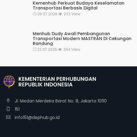
Kemenhub Perkuat Budaya Keselamatan
Transportasi Berbasis Digital
28.07.2026
233 View
Menhub Dudy Awali Pembangunan
Transportasi Modern MASTRAN Di Cekungan
Bandung
22.07.2026
204 View
Jl. Medan Merdeka Barat No. 8, Jakarta 10110
151
info151@dephub.go.id