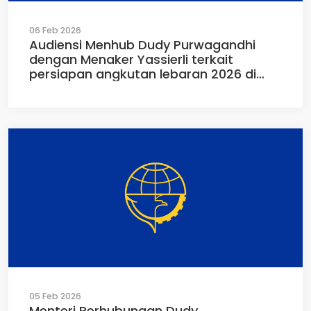
06 Feb 2026
Audiensi Menhub Dudy Purwagandhi
dengan Menaker Yassierli terkait
persiapan angkutan lebaran 2026 di
kantor Kemenaker Jakarta
(05/02/2026)
05 Feb 2026
Menteri Perhubungan Dudy