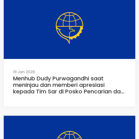
19 Jan 2026
Menhub Dudy Purwagandhi saat
meninjau dan memberi apresiasi
kepada Tim Sar di Posko Pencarian dan
Evakuasi Pesawat ATR 42-500
Tompobulu Maros Sulawesi Selatan
(19/01/2026)