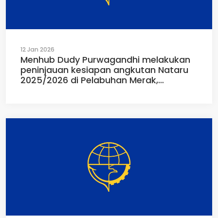
12 Jan 2026
Menhub Dudy Purwagandhi melakukan
peninjauan kesiapan angkutan Nataru
2025/2026 di Pelabuhan Merak,
Ciwandan dan BJB, Banten Jawa Barat
(24/12/2025)