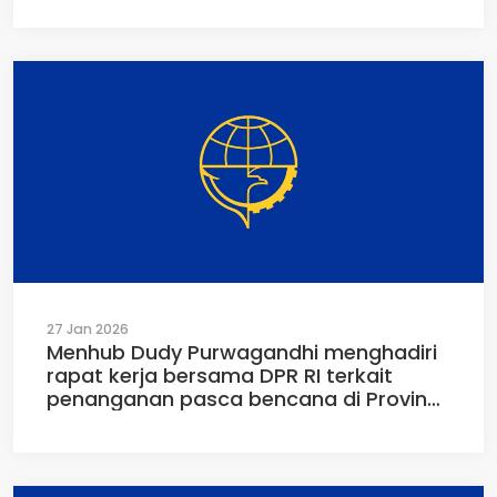
Transition Partnership) di Tahun 2026 di
Kantor Kemenko Bidang Perekonomian,
Jakarta, Kamis (05/02/2026)
27 Jan 2026
Menhub Dudy Purwagandhi menghadiri
rapat kerja bersama DPR RI terkait
penanganan pasca bencana di Provinsi
Aceh, Sumatera Barat dan Sumatera
Utara di Ruang Rapat Komisi V DPR RI
Jakarta (27/01/2026)