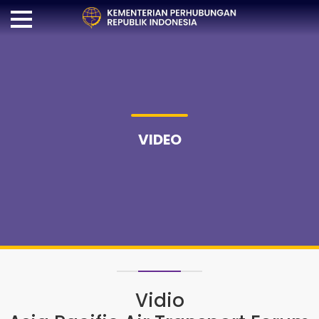
VIDEO
Vidio