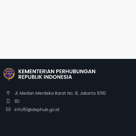
Jl. Medan Merdeka Barat No. 8, Jakarta 10110
151
info151@dephub.go.id