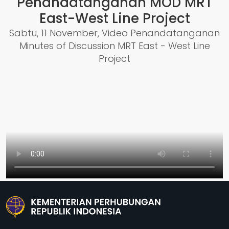
Penandatanganan MOD MRT
East-West Line Project
Sabtu, 11 November, Video Penandatanganan
Minutes of Discussion MRT East - West Line
Project