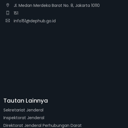
Jl. Medan Merdeka Barat No. 8, Jakarta 10110
151
info151@dephub.go.id
Tautan Lainnya
Sekretariat Jenderal
Inspektorat Jenderal
Direktorat Jenderal Perhubungan Darat