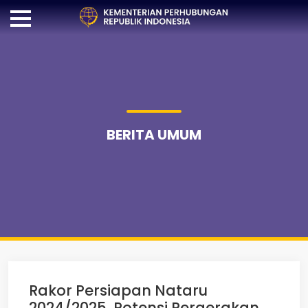
BERITA UMUM
Rakor Persiapan Nataru
2024/2025, Potensi Pergerakan