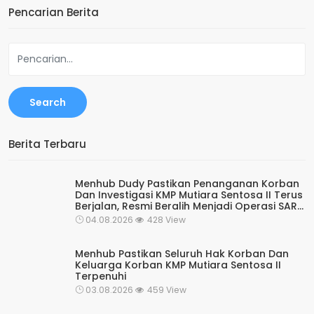
Pencarian Berita
Search
Berita Terbaru
Menhub Dudy Pastikan Penanganan Korban
Dan Investigasi KMP Mutiara Sentosa II Terus
Berjalan, Resmi Beralih Menjadi Operasi SAR
Rutin Kesiapsiagaan
04.08.2026
428 View
Menhub Pastikan Seluruh Hak Korban Dan
Keluarga Korban KMP Mutiara Sentosa II
Terpenuhi
03.08.2026
459 View