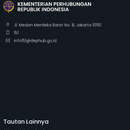
Jl. Medan Merdeka Barat No. 8, Jakarta 10110
151
info151@dephub.go.id
Tautan Lainnya