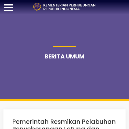
BERITA UMUM
Pemerintah Resmikan Pelabuhan
Penyeberangan Letung dan