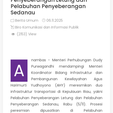
Pelabuhan Penyeberangan
Sedanau
Berita Umum
06.11.2025
Biro Komunikasi dan Informasi Publik
(2153) View
nambas - Menteri Perhubungan Dudy
A
Purwagandhi mendampingi Menteri
Koordinator Bidang Infrastruktur dan
Pembangunan Kewilayahan Agus
Harimurti Yudhoyono (AHY) meresmikan dua
infrastruktur transportasi di Kepulauan Riau, yakni
Pelabuhan Penyeberangan Letung dan Pelabuhan
Penyeberangan Sedanau, Rabu (5/11). Prosesi
peresmian dipusatkan di Pelabuhan