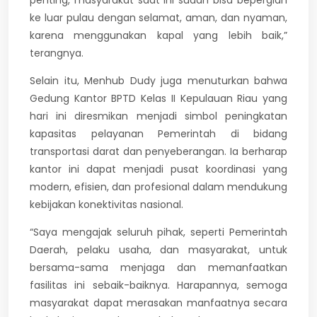
penting, masyarakat saat ini sudah bisa bepergian
ke luar pulau dengan selamat, aman, dan nyaman,
karena menggunakan kapal yang lebih baik,”
terangnya.
Selain itu, Menhub Dudy juga menuturkan bahwa
Gedung Kantor BPTD Kelas II Kepulauan Riau yang
hari ini diresmikan menjadi simbol peningkatan
kapasitas pelayanan Pemerintah di bidang
transportasi darat dan penyeberangan. Ia berharap
kantor ini dapat menjadi pusat koordinasi yang
modern, efisien, dan profesional dalam mendukung
kebijakan konektivitas nasional.
“Saya mengajak seluruh pihak, seperti Pemerintah
Daerah, pelaku usaha, dan masyarakat, untuk
bersama-sama menjaga dan memanfaatkan
fasilitas ini sebaik-baiknya. Harapannya, semoga
masyarakat dapat merasakan manfaatnya secara