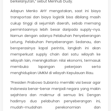
berkelanjutan,” sebut Menhub Dudy.
Adapun Menko AHY mengatakan, saat ini biaya
transportasi dan biaya logistik bisa dibilang masih
cukup tinggi di sejumlah daerah, sebab memang
permintaannya lebih besar daripada supply-nya.
Namun dengan adanya Pelabuhan Penyeberangan
Letung, Pelabuhan Penyeberangan Sedanau, dan
beroperasinya kapal perintis, langkah ini akan
memperkuat supply chain dari satu wilayah ke
wilayah lain, meningkatkan nilai ekonomi, termasuk
membuka lapangan pekerjaan serta
menghidupkan UMKM di wilayah Kepulauan Riau.
“Presiden Prabowo Subianto memiliki visi besar agar
Indonesia benar-benar menjadi negara yang makin
sejahtera dan makmur di semua lini. Dengan
hadirnya dua pelabuhan penyeberangan ini,
mudah-mudahan perekonomian dan