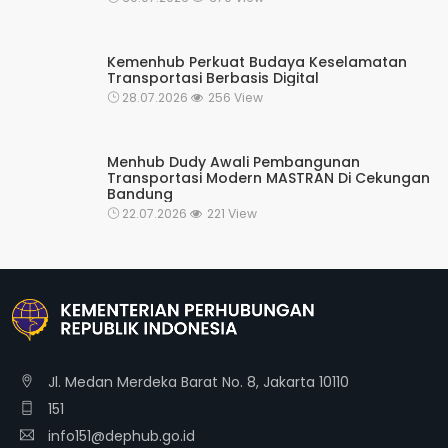
Kemenhub Perkuat Budaya Keselamatan
Transportasi Berbasis Digital
28.07.2026
256 View
Menhub Dudy Awali Pembangunan
Transportasi Modern MASTRAN Di Cekungan
Bandung
22.07.2026
221 View
Jl. Medan Merdeka Barat No. 8, Jakarta 10110
151
info151@dephub.go.id