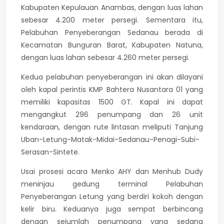
Kabupaten Kepulauan Anambas, dengan luas lahan
sebesar 4.200 meter persegi. Sementara itu,
Pelabuhan Penyeberangan Sedanau berada di
Kecamatan Bunguran Barat, Kabupaten Natuna,
dengan luas lahan sebesar 4.260 meter persegi.
Kedua pelabuhan penyeberangan ini akan dilayani
oleh kapal perintis KMP Bahtera Nusantara 01 yang
memiliki kapasitas 1500 GT. Kapal ini dapat
mengangkut 296 penumpang dan 26 unit
kendaraan, dengan rute lintasan meliputi Tanjung
Uban-Letung-Matak-Midai-Sedanau-Penagi-Subi-
Serasan-Sintete.
Usai prosesi acara Menko AHY dan Menhub Dudy
meninjau gedung terminal Pelabuhan
Penyeberangan Letung yang berdiri kokoh dengan
kelir biru. Keduanya juga sempat berbincang
dengan sejumlah penumpang yang sedang