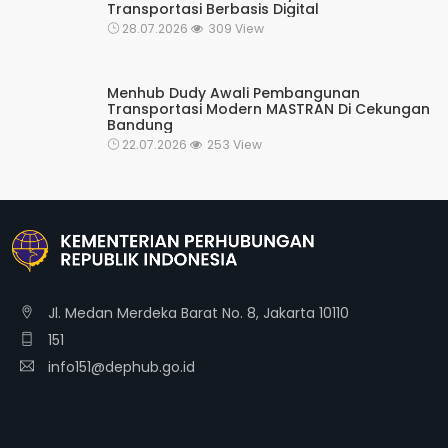
Transportasi Berbasis Digital
28.07.2026
309 View
Menhub Dudy Awali Pembangunan
Transportasi Modern MASTRAN Di Cekungan
Bandung
22.07.2026
253 View
Jl. Medan Merdeka Barat No. 8, Jakarta 10110
151
info151@dephub.go.id