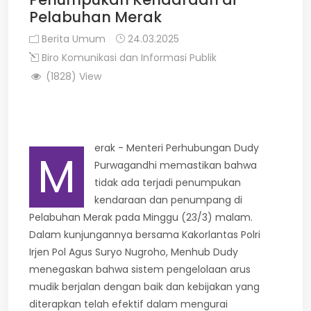
Pelabuhan Merak
Berita Umum
24.03.2025
Biro Komunikasi dan Informasi Publik
(1828) View
erak - Menteri Perhubungan Dudy
M
Purwagandhi memastikan bahwa
tidak ada terjadi penumpukan
kendaraan dan penumpang di
Pelabuhan Merak pada Minggu (23/3) malam.
Dalam kunjungannya bersama Kakorlantas Polri
Irjen Pol Agus Suryo Nugroho, Menhub Dudy
menegaskan bahwa sistem pengelolaan arus
mudik berjalan dengan baik dan kebijakan yang
diterapkan telah efektif dalam mengurai