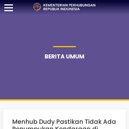
BERITA UMUM
Menhub Dudy Pastikan Tidak Ada
Penumpukan Kendaraan di