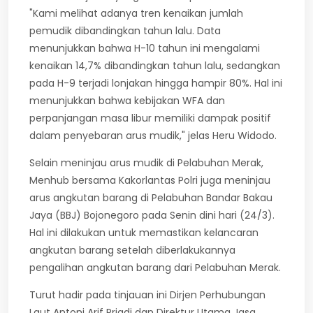
"Kami melihat adanya tren kenaikan jumlah
pemudik dibandingkan tahun lalu. Data
menunjukkan bahwa H-10 tahun ini mengalami
kenaikan 14,7% dibandingkan tahun lalu, sedangkan
pada H-9 terjadi lonjakan hingga hampir 80%. Hal ini
menunjukkan bahwa kebijakan WFA dan
perpanjangan masa libur memiliki dampak positif
dalam penyebaran arus mudik," jelas Heru Widodo.
Selain meninjau arus mudik di Pelabuhan Merak,
Menhub bersama Kakorlantas Polri juga meninjau
arus angkutan barang di Pelabuhan Bandar Bakau
Jaya (BBJ) Bojonegoro pada Senin dini hari (24/3).
Hal ini dilakukan untuk memastikan kelancaran
angkutan barang setelah diberlakukannya
pengalihan angkutan barang dari Pelabuhan Merak.
Turut hadir pada tinjauan ini Dirjen Perhubungan
Laut Antoni Arif Priadi dan Direktur Utama Jasa