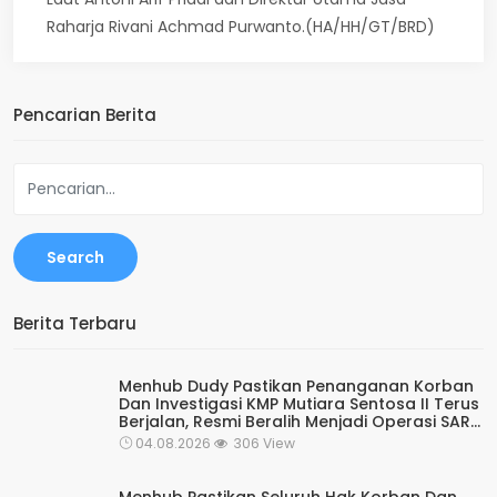
Raharja Rivani Achmad Purwanto.(HA/HH/GT/BRD)
Pencarian Berita
Search
Berita Terbaru
Menhub Dudy Pastikan Penanganan Korban
Dan Investigasi KMP Mutiara Sentosa II Terus
Berjalan, Resmi Beralih Menjadi Operasi SAR
Rutin Kesiapsiagaan
04.08.2026
306 View