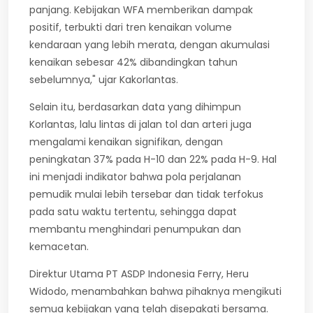
panjang. Kebijakan WFA memberikan dampak
positif, terbukti dari tren kenaikan volume
kendaraan yang lebih merata, dengan akumulasi
kenaikan sebesar 42% dibandingkan tahun
sebelumnya," ujar Kakorlantas.
Selain itu, berdasarkan data yang dihimpun
Korlantas, lalu lintas di jalan tol dan arteri juga
mengalami kenaikan signifikan, dengan
peningkatan 37% pada H-10 dan 22% pada H-9. Hal
ini menjadi indikator bahwa pola perjalanan
pemudik mulai lebih tersebar dan tidak terfokus
pada satu waktu tertentu, sehingga dapat
membantu menghindari penumpukan dan
kemacetan.
Direktur Utama PT ASDP Indonesia Ferry, Heru
Widodo, menambahkan bahwa pihaknya mengikuti
semua kebijakan yang telah disepakati bersama.