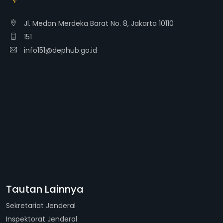
Jl. Medan Merdeka Barat No. 8, Jakarta 10110
151
info151@dephub.go.id
Tautan Lainnya
Sekretariat Jenderal
Inspektorat Jenderal