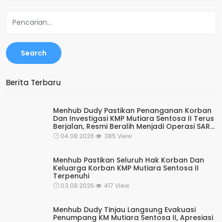
Search
Berita Terbaru
Menhub Dudy Pastikan Penanganan Korban
Dan Investigasi KMP Mutiara Sentosa II Terus
Berjalan, Resmi Beralih Menjadi Operasi SAR
Rutin Kesiapsiagaan
04.08.2026
385 View
Menhub Pastikan Seluruh Hak Korban Dan
Keluarga Korban KMP Mutiara Sentosa II
Terpenuhi
03.08.2026
417 View
Menhub Dudy Tinjau Langsung Evakuasi
Penumpang KM Mutiara Sentosa II, Apresiasi