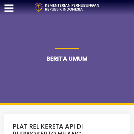
BERITA UMUM
PLAT REL KERETA API DI
PURWOKERTO HILANG