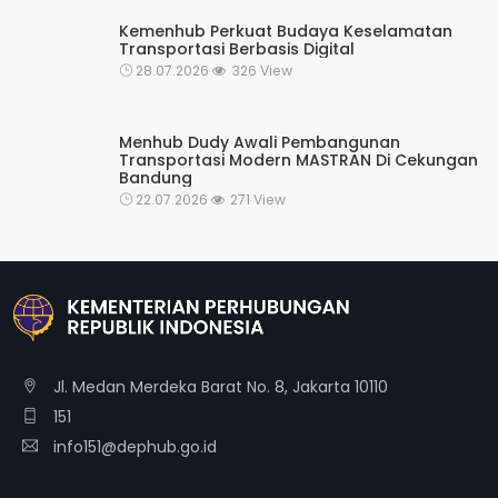
Kemenhub Perkuat Budaya Keselamatan
Transportasi Berbasis Digital
28.07.2026
326 View
Menhub Dudy Awali Pembangunan
Transportasi Modern MASTRAN Di Cekungan
Bandung
22.07.2026
271 View
Jl. Medan Merdeka Barat No. 8, Jakarta 10110
151
info151@dephub.go.id