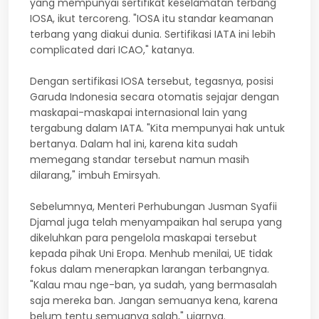
yang mempunyai sertifikat keselamatan terbang
IOSA, ikut tercoreng. "IOSA itu standar keamanan
terbang yang diakui dunia. Sertifikasi IATA ini lebih
complicated dari ICAO," katanya.
Dengan sertifikasi IOSA tersebut, tegasnya, posisi
Garuda Indonesia secara otomatis sejajar dengan
maskapai-maskapai internasional lain yang
tergabung dalam IATA. "Kita mempunyai hak untuk
bertanya. Dalam hal ini, karena kita sudah
memegang standar tersebut namun masih
dilarang," imbuh Emirsyah.
Sebelumnya, Menteri Perhubungan Jusman Syafii
Djamal juga telah menyampaikan hal serupa yang
dikeluhkan para pengelola maskapai tersebut
kepada pihak Uni Eropa. Menhub menilai, UE tidak
fokus dalam menerapkan larangan terbangnya.
"Kalau mau nge-ban, ya sudah, yang bermasalah
saja mereka ban. Jangan semuanya kena, karena
belum tentu semuanya salah," ujarnya.