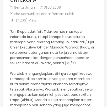
Berita Umum
31.07.2008
Biro Komunikasi dan Informasi Publik
(4266) View
"Uni Eropa tidak fair. Tidak semua maskapai
Indonesia buruk, tetapi kenapa harus seluruh
maskapai yang dilarang terbang. Ini tidak adil," ujar
Chief Executive Officer Mandala Warwick Brady, di
sela penandatanganan nota kerja sama sistem
pemesanan tiket dengan perusahaan operator
seluler Indosat di Jakarta, Selasa (29/7).
Warwick mengungkapkan, dirinya sangat kecewa
terhadap sikap Komisi UE yang secara membabi-
buta dalam menerapkan larangan terbangnya
tersebut. Alasannya, Warwick menyebutkan, selain
mengoperasikan sejumlah pesawat baru rakitan
Eropa (Airbus), Mandala juga menerapkan sistem
manajemen perusahaan yang juga mengadopsi