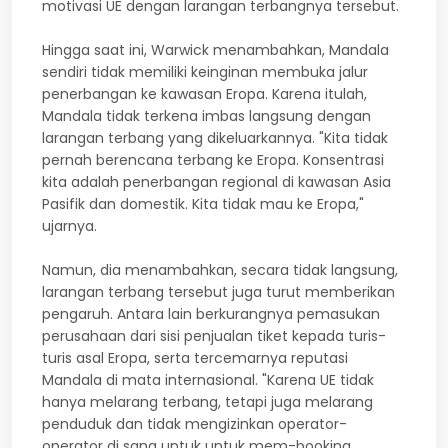
motivasi UE dengan larangan terbangnya tersebut.
Hingga saat ini, Warwick menambahkan, Mandala
sendiri tidak memiliki keinginan membuka jalur
penerbangan ke kawasan Eropa. Karena itulah,
Mandala tidak terkena imbas langsung dengan
larangan terbang yang dikeluarkannya. "Kita tidak
pernah berencana terbang ke Eropa. Konsentrasi
kita adalah penerbangan regional di kawasan Asia
Pasifik dan domestik. Kita tidak mau ke Eropa,"
ujarnya.
Namun, dia menambahkan, secara tidak langsung,
larangan terbang tersebut juga turut memberikan
pengaruh. Antara lain berkurangnya pemasukan
perusahaan dari sisi penjualan tiket kepada turis-
turis asal Eropa, serta tercemarnya reputasi
Mandala di mata internasional. "Karena UE tidak
hanya melarang terbang, tetapi juga melarang
penduduk dan tidak mengizinkan operator-
operator di sana untuk untuk mem-booking