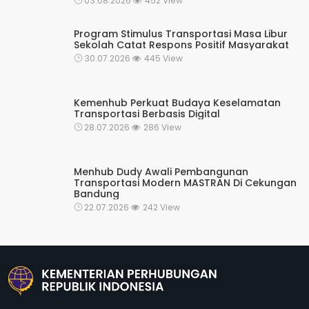
03.08.2026
452 View
Program Stimulus Transportasi Masa Libur
Sekolah Catat Respons Positif Masyarakat
30.07.2026
445 View
Kemenhub Perkuat Budaya Keselamatan
Transportasi Berbasis Digital
28.07.2026
286 View
Menhub Dudy Awali Pembangunan
Transportasi Modern MASTRAN Di Cekungan
Bandung
22.07.2026
242 View