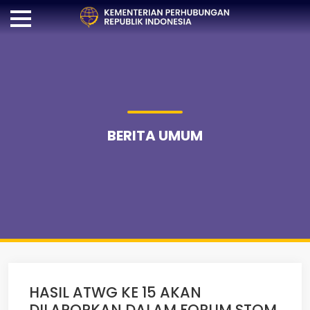
BERITA UMUM
HASIL ATWG KE 15 AKAN
DILAPORKAN DALAM FORUM STOM