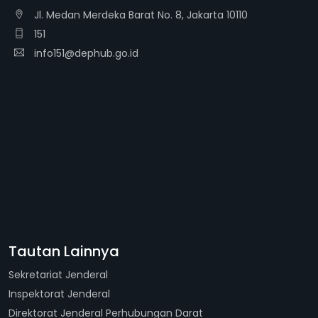
Jl. Medan Merdeka Barat No. 8, Jakarta 10110
151
info151@dephub.go.id
Tautan Lainnya
Sekretariat Jenderal
Inspektorat Jenderal
Direktorat Jenderal Perhubungan Darat