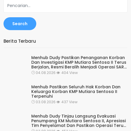
Search
Berita Terbaru
Menhub Dudy Pastikan Penanganan Korban
Dan Investigasi KMP Mutiara Sentosa II Terus
Berjalan, Resmi Beralih Menjadi Operasi SAR
Rutin Kesiapsiagaan
04.08.2026
404 View
Menhub Pastikan Seluruh Hak Korban Dan
Keluarga Korban KMP Mutiara Sentosa II
Terpenuhi
03.08.2026
437 View
Menhub Dudy Tinjau Langsung Evakuasi
Penumpang KM Mutiara Sentosa II, Apresiasi
Tim Penyelamat Dan Pastikan Operasi Terus
Berjalan