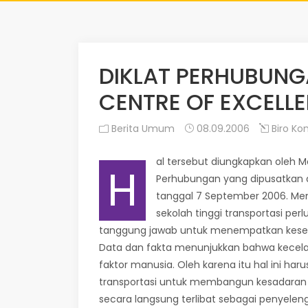
DIKLAT PERHUBUN
CENTRE OF EXCELL
Berita Umum
08.09.2006
Biro Kom
al tersebut diungkapkan oleh 
H
Perhubungan yang dipusatkan d
tanggal 7 September 2006. M
sekolah tinggi transportasi p
tanggung jawab untuk menempatkan kesela
Data dan fakta menunjukkan bahwa kecelak
faktor manusia. Oleh karena itu hal ini h
transportasi untuk membangun kesadaran a
secara langsung terlibat sebagai penyeleng