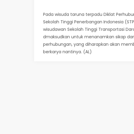
Pada wisuda taruna terpadu Diklat Perhubung
Sekolah Tinggi Penerbangan Indonesia (STPI
wisudawan Sekolah Tinggi Transportasi Dar
dmaksudkan untuk menanamkan sikap dan 
perhubungan, yang diharapkan akan mem
berkarya nantinya. (AL)