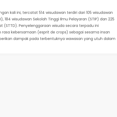
an kali ini, tercatat 514 wisudawan terdiri dari 105 wisudawan
), 184 wisudawan Sekolah Tinggi Ilmu Pelayaran (STIP) dan 225
at (STTD). Penyelenggaraan wisuda secara terpadu ini
rasa kebersamaan (esprit de crops) sebagai sesama insan
berikan dampak pada terbentuknya wawasan yang utuh dalam