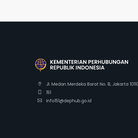
Jl. Medan Merdeka Barat No. 8, Jakarta 1011
151
info151@dephub.go.id