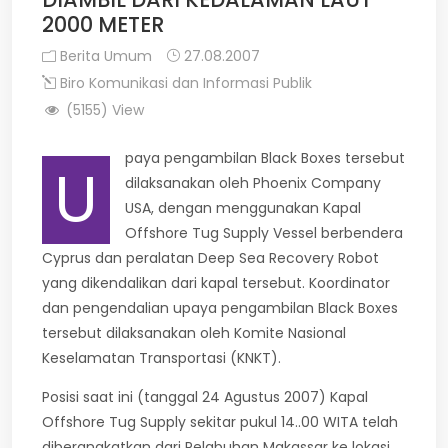
2000 METER
Berita Umum
27.08.2007
Biro Komunikasi dan Informasi Publik
(5155) View
paya pengambilan Black Boxes tersebut
U
dilaksanakan oleh Phoenix Company
USA, dengan menggunakan Kapal
Offshore Tug Supply Vessel berbendera
Cyprus dan peralatan Deep Sea Recovery Robot
yang dikendalikan dari kapal tersebut. Koordinator
dan pengendalian upaya pengambilan Black Boxes
tersebut dilaksanakan oleh Komite Nasional
Keselamatan Transportasi (KNKT).
Posisi saat ini (tanggal 24 Agustus 2007) Kapal
Offshore Tug Supply sekitar pukul 14..00 WITA telah
diberangkatkan dari Pelabuhan Makassar ke lokasi