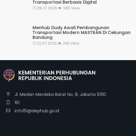
Transportasi Berbasis Digital
28.07.2026
285 View
Menhub Dudy Awali Pembangunan
Transportasi Modern MASTRAN Di Cekungan
Bandung
22.07.2026
242 View
Jl. Medan Merdeka Barat No. 8, Jakarta 10110
151
info151@dephub.go.id