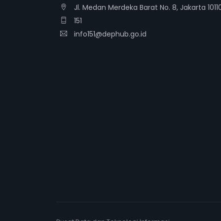
Jl. Medan Merdeka Barat No. 8, Jakarta 1011
151
info151@dephub.go.id