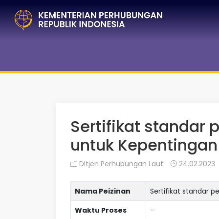
Sertifikat standar
untuk Kepentingan 
Ditjen Perhubungan Laut
24.02.2023
Nama Peizinan
Sertifikat standar 
Waktu Proses
-