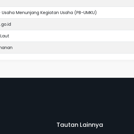
 - Usaha Menunjang Kegiatan Usaha (PB-UMKU)
.go.id
 Laut
uhanan
Tautan Lainnya