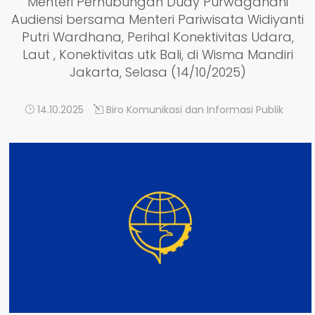
Menteri Perhubungan Dudy Purwagandhi
Audiensi bersama Menteri Pariwisata Widiyanti
Putri Wardhana, Perihal Konektivitas Udara,
Laut , Konektivitas utk Bali, di Wisma Mandiri
Jakarta, Selasa (14/10/2025)
14.10.2025
Biro Komunikasi dan Informasi Publik
DETAIL