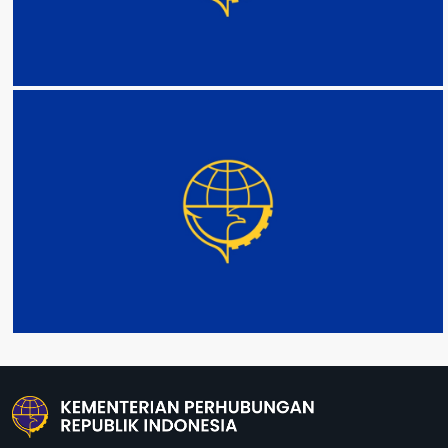
DETAIL
DETAIL