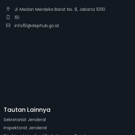
Jl. Medan Merdeka Barat No. 8, Jakarta 10110
151
info151@dephub.go.id
Tautan Lainnya
Sekretariat Jenderal
Inspektorat Jenderal