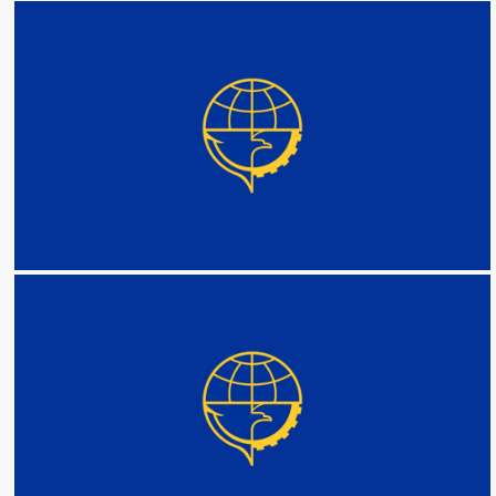
DETAIL
DETAIL