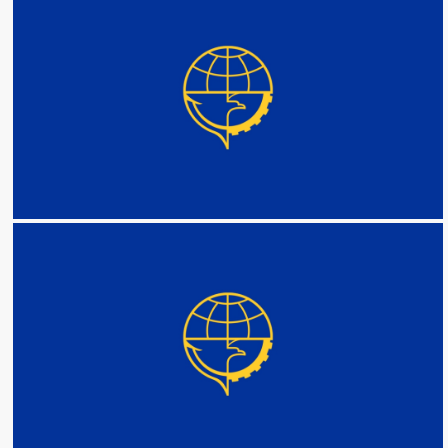
DETAIL
DETAIL