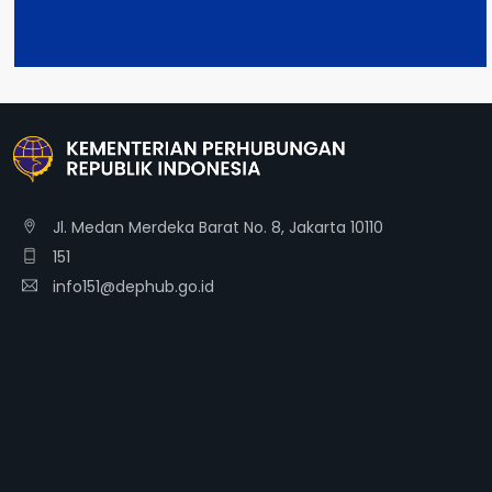
Jl. Medan Merdeka Barat No. 8, Jakarta 10110
151
info151@dephub.go.id