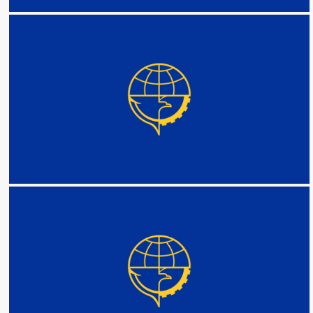
DETAIL
DETAIL