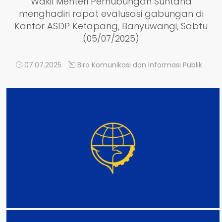
Wakil Menteri Perhubungan Suntana
menghadiri rapat evalusasi gabungan di
Kantor ASDP Ketapang, Banyuwangi, Sabtu
(05/07/2025)
07.07.2025
Biro Komunikasi dan Informasi Publik
DETAIL