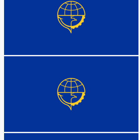
DETAIL
DETAIL