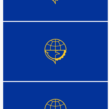
DETAIL
DETAIL