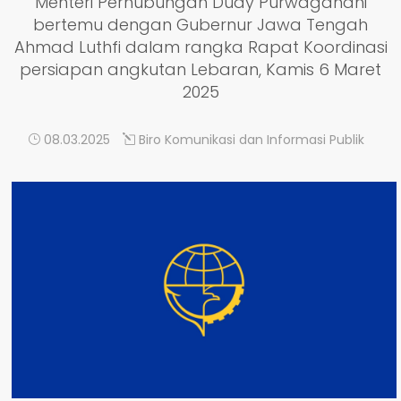
Menteri Perhubungan Dudy Purwagandhi
bertemu dengan Gubernur Jawa Tengah
Ahmad Luthfi dalam rangka Rapat Koordinasi
persiapan angkutan Lebaran, Kamis 6 Maret
2025
08.03.2025
Biro Komunikasi dan Informasi Publik
DETAIL