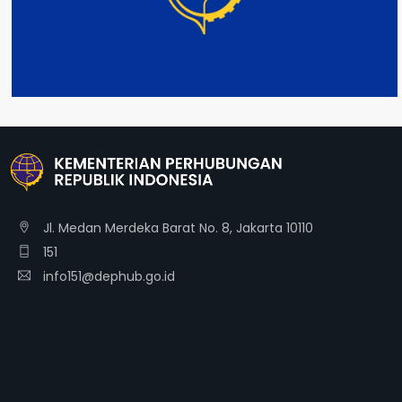
DETAIL
Jl. Medan Merdeka Barat No. 8, Jakarta 10110
151
info151@dephub.go.id