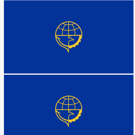
DETAIL
DETAIL