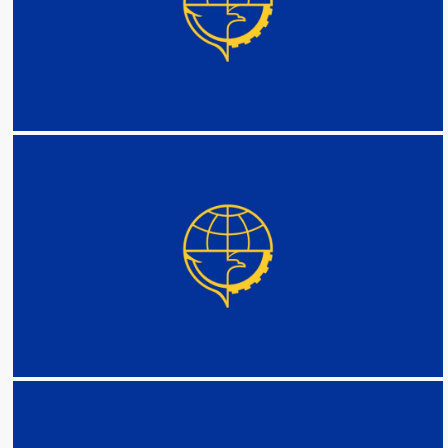
DETAIL
DETAIL