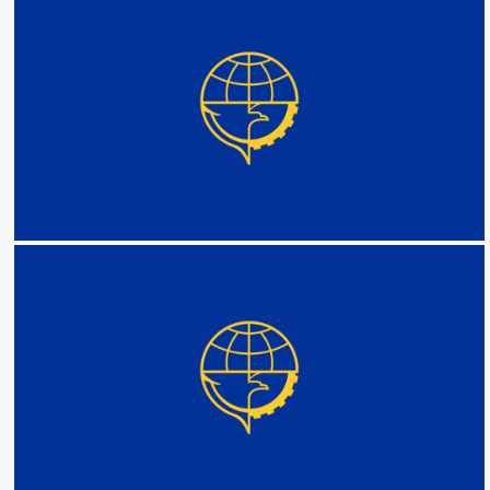
DETAIL
DETAIL