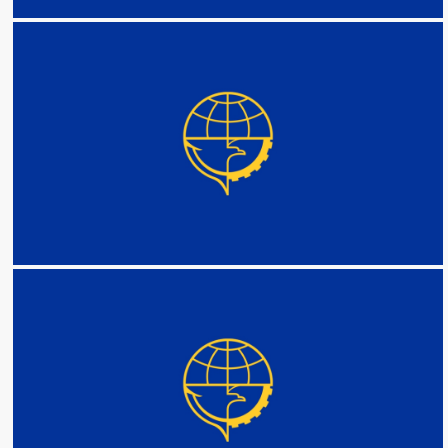
DETAIL
DETAIL