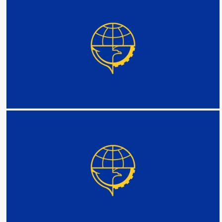
DETAIL
DETAIL