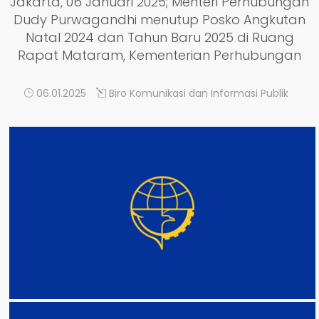
Jakarta, 06 Januari 2025; Menteri Perhubungan
Dudy Purwagandhi menutup Posko Angkutan
Natal 2024 dan Tahun Baru 2025 di Ruang
Rapat Mataram, Kementerian Perhubungan
06.01.2025
Biro Komunikasi dan Informasi Publik
DETAIL