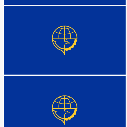
DETAIL
DETAIL