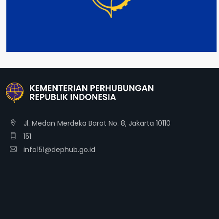
DETAIL
Jl. Medan Merdeka Barat No. 8, Jakarta 10110
151
info151@dephub.go.id