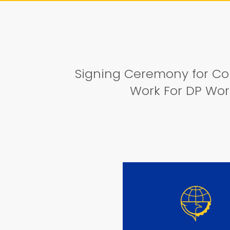
Signing Ceremony for 
Work For DP Wor
DETAIL