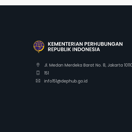
Jl. Medan Merdeka Barat No. 8, Jakarta 1011
151
info151@dephub.go.id