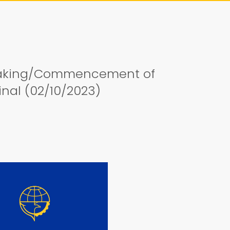
eaking/Commencement of
nal (02/10/2023)
DETAIL