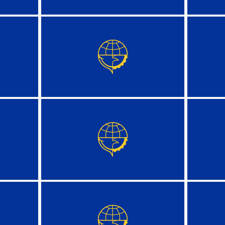
DETAIL
DETAIL