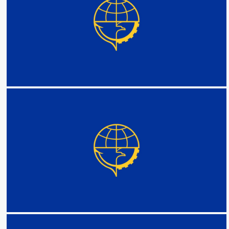
DETAIL
DETAIL