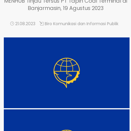
MENHUB Tinjau Tersus PT Tapin Coal Terminal di
Banjarmasin, 19 Agustus 2023
21.08.2023
Biro Komunikasi dan Informasi Publik
DETAIL