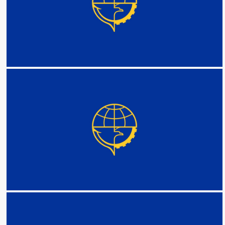
DETAIL
DETAIL