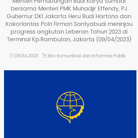
Menteri Perhubungan Budi Karya Sumadi
bersama Menteri PMK Muhadjir Effendy, PJ
Gubernur DKI Jakarta Heru Budi Hartono dan
Kakorlantas Polri Firman Santyabudi meninjau
progress angkutan Leberan Tahun 2023 di
Terminal Kp.Rambutan, Jakarta (09/04/2023)
09.04.2023
Biro Komunikasi dan Informasi Publik
DETAIL