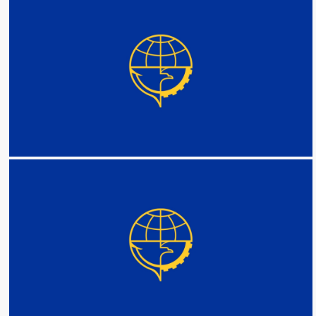
DETAIL
DETAIL