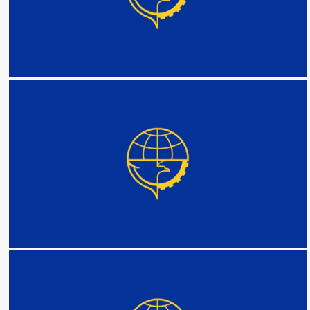
DETAIL
DETAIL