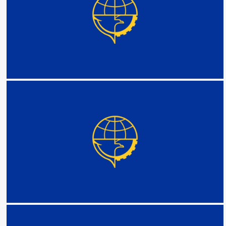
DETAIL
DETAIL