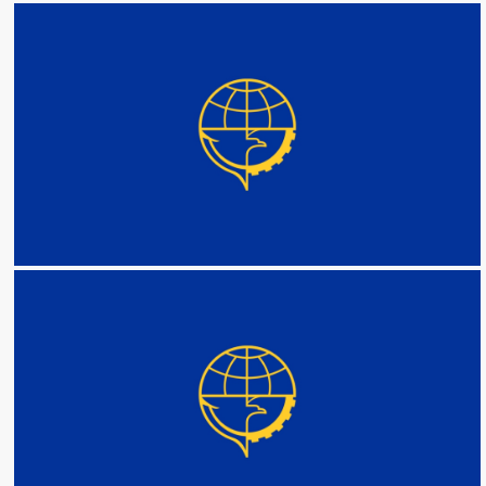
DETAIL
DETAIL