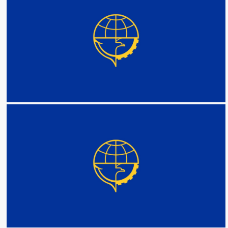
DETAIL
DETAIL