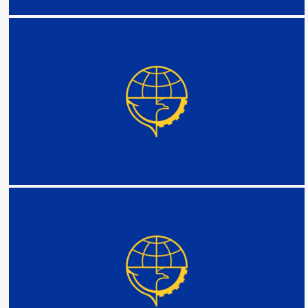
DETAIL
DETAIL