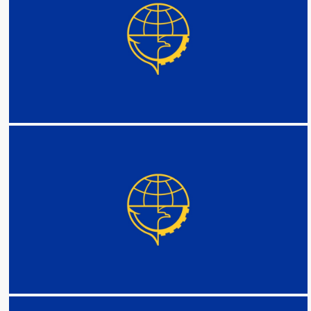
DETAIL
DETAIL