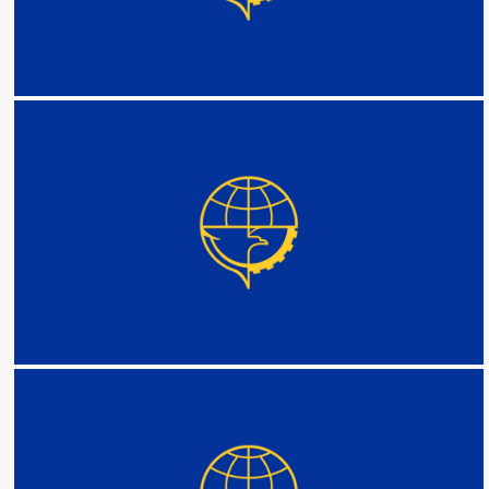
DETAIL
DETAIL